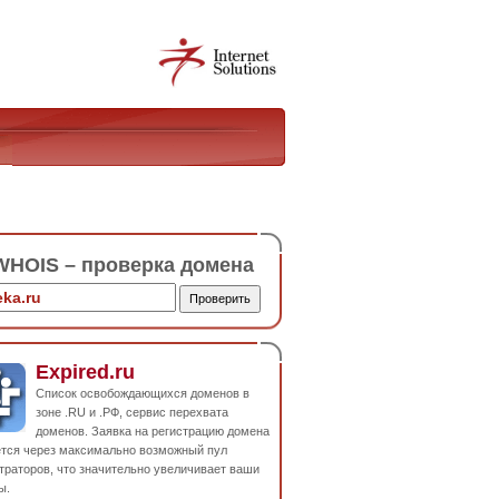
HOIS – проверка домена
Expired.ru
Список освобождающихся доменов в
зоне .RU и .РФ, сервис перехвата
доменов. Заявка на регистрацию домена
ется через максимально возможный пул
траторов, что значительно увеличивает ваши
ы.