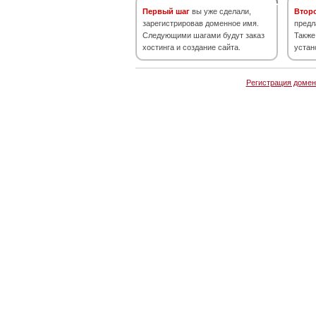
Первый шаг
вы уже сделали,
Втор
зарегистрировав доменное имя.
предл
Следующими шагами будут заказ
Также
хостинга и создание сайта.
устан
Регистрация домен