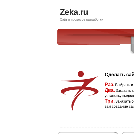
Zeka.ru
Сайт в процессе разработки
Сделать сай
Раз.
Выбрать и
Два.
Заказать х
установку выдел
Три.
Заказать с
вам создание са